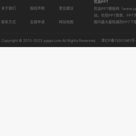
优品PPT
关于我们
版权声明
意见建议
优品PPT模板网（www.
站。包括PPT图表、PPT
联系方式
友链申请
网站地图
国内最大最权威的PPT下
Copyright © 2015-2023 ypppt.com All Rights Reserved.
津ICP备15001961号