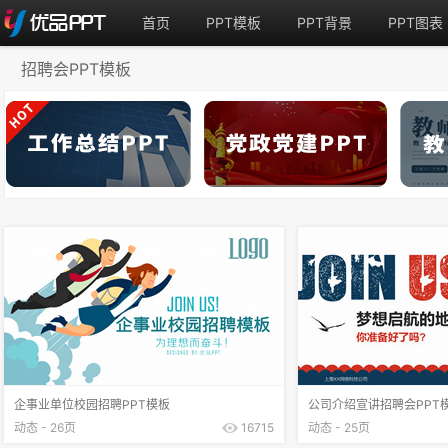
首页
PPT模板
PPT背景
PPT图表
招聘会PPT模板
企事业单位校园招聘PPT模板
公司介绍宣讲招聘会PPT
动态 - 26页
16715
动态 - 25页