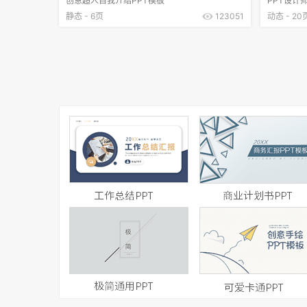
创意超人自我介绍PPT模板
PPT设计
静态 - 6页
123051
动态 - 20