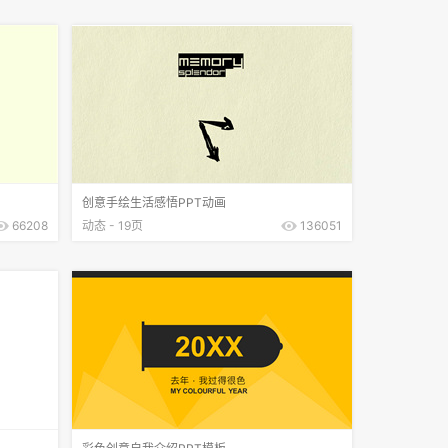
创意手绘生活感悟PPT动画
66208
动态 - 19页
136051