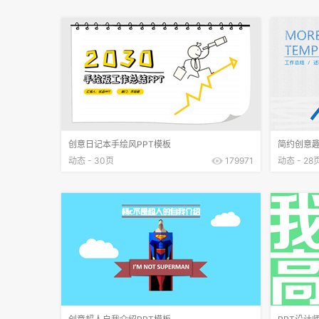
创意日记本手绘风PPT模板
简约创意趣
动态 - 30页
179971
动态 - 28