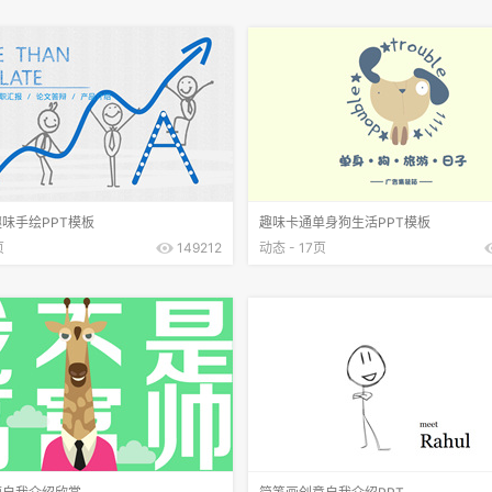
味手绘PPT模板
趣味卡通单身狗生活PPT模板
页
149212
动态 - 17页