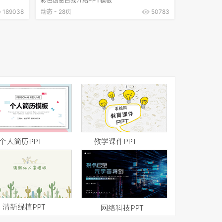
彩色创意自我介绍PPT模板
189038
动态 - 28页
50783