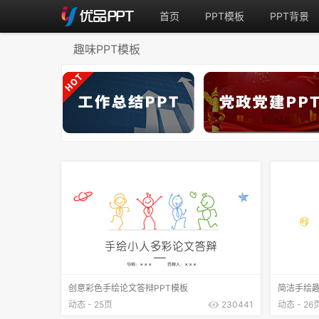
首页
PPT模板
PPT背景
趣味PPT模板
创意彩色手绘论文答辩PPT模板
简洁手绘趣
动态 - 25页
230441
动态 - 26