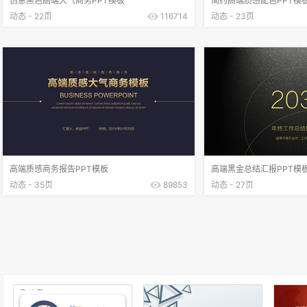
创意黑色高端大气商务PPT模板
简约高端质感配色PPT模
动态 - 22页
116714
动态 - 23页
高端质感商务报告PPT模板
高端黑金总结汇报PPT模
动态 - 35页
89853
动态 - 27页