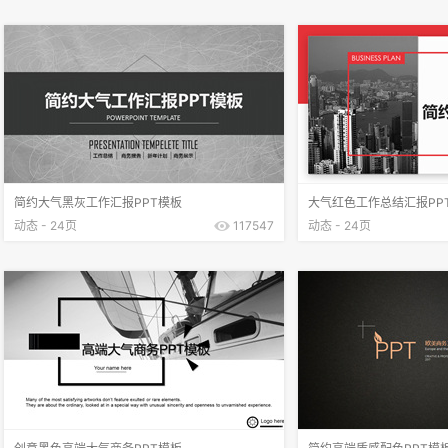
简约大气黑灰工作汇报PPT模板
大气红色工作总结汇报PP
动态 - 24页
117547
动态 - 24页