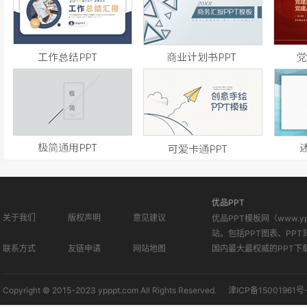
优品PPT
关于我们
版权声明
意见建议
优品PPT模板网（www.
站。包括PPT图表、PPT
联系方式
友链申请
网站地图
国内最大最权威的PPT下
Copyright © 2015-2023 ypppt.com All Rights Reserved.
津ICP备15001961号