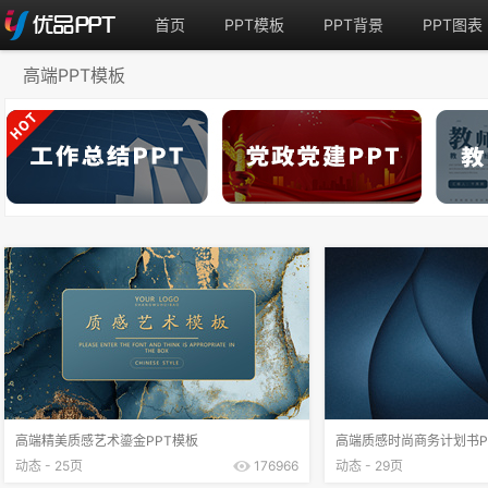
首页
PPT模板
PPT背景
PPT图表
高端PPT模板
高端精美质感艺术鎏金PPT模板
高端质感时尚商务计划书P
动态 - 25页
176966
动态 - 29页