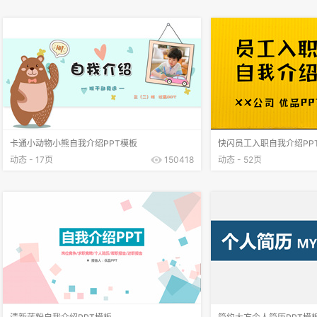
卡通小动物小熊自我介绍PPT模板
快闪员工入职自我介绍PP
动态 - 17页
150418
动态 - 52页