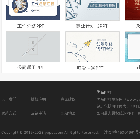
优品PPT
关于我们
版权声明
意见建议
优品PPT模板网（www.
站。包括PPT图表、PPT
联系方式
友链申请
网站地图
国内最大最权威的PPT下
Copyright © 2015-2023 ypppt.com All Rights Reserved.
津ICP备15001961号