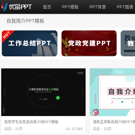
首页
PPT模板
PPT背景
PPT图表
自我简介PPT模板
极简学生会竞选自我介绍PPT模板
清新孟菲斯自我介绍PPT
动态 - 21页
37385
动态 - 25页