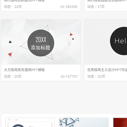
简约通用述职报告PPT模板
简约雅致圆圈泡泡通用PP
动态 - 24页
183250
动态 - 17页
大方极简商务通用PPT模板
优秀极简主义设计PPT作
动态 - 25页
137757
动态 - 20页