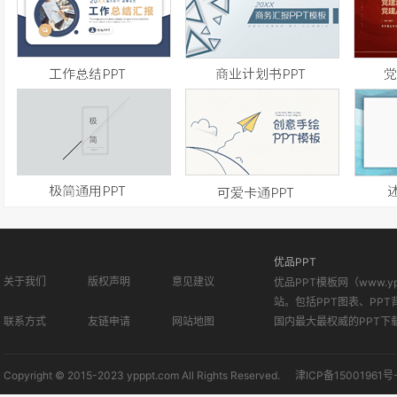
优品PPT
关于我们
版权声明
意见建议
优品PPT模板网（www.
站。包括PPT图表、PPT
联系方式
友链申请
网站地图
国内最大最权威的PPT下
Copyright © 2015-2023 ypppt.com All Rights Reserved.
津ICP备15001961号