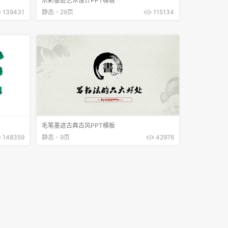
水彩墨迹艺术设计PPT模板
139431
静态 - 29页
115134
毛笔墨迹古典古风PPT模板
148359
静态 - 9页
42976