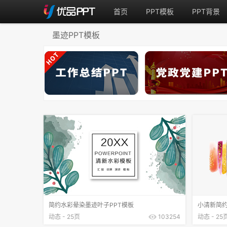
首页
PPT模板
PPT背景
墨迹PPT模板
简约水彩晕染墨迹叶子PPT模板
小清新简约
动态 - 25页
103254
动态 - 25