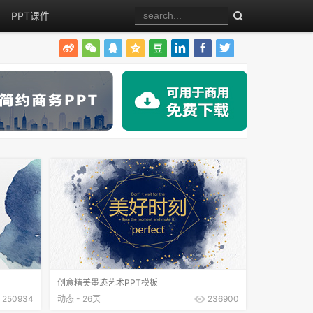
PPT课件
创意精美墨迹艺术PPT模板
250934
动态 - 26页
236900