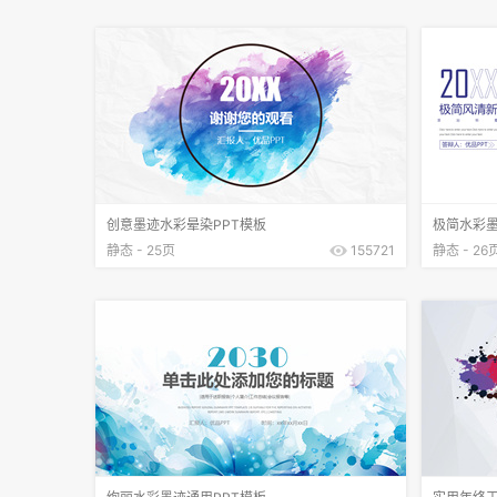
创意墨迹水彩晕染PPT模板
极简水彩墨
静态 - 25页
155721
静态 - 26