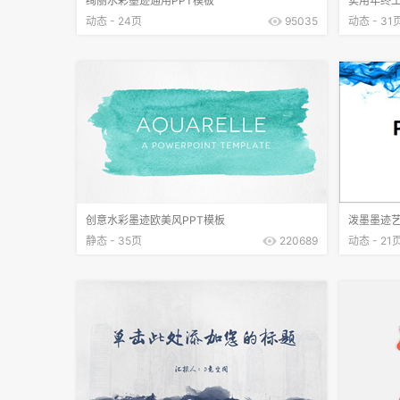
绚丽水彩墨迹通用PPT模板
实用年终工
动态 - 24页
95035
动态 - 31
创意水彩墨迹欧美风PPT模板
泼墨墨迹艺
静态 - 35页
220689
动态 - 21