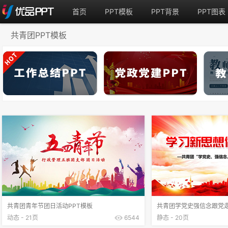
首页
PPT模板
PPT背景
PPT图表
共青团PPT模板
共青团青年节团日活动PPT模板
共青团学党史强信念跟党走
动态 - 21页
6544
静态 - 20页