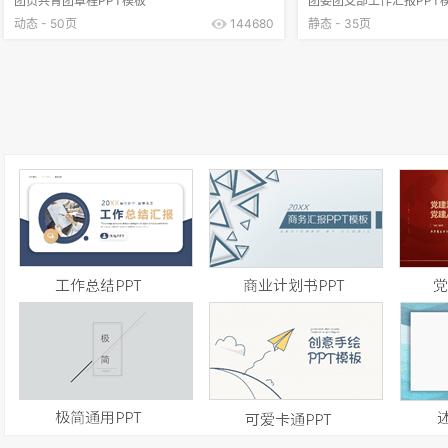
团员共青团章程PPT模板
团委团支部工作汇报PPT
动态 - 50页
144680
静态 - 35页