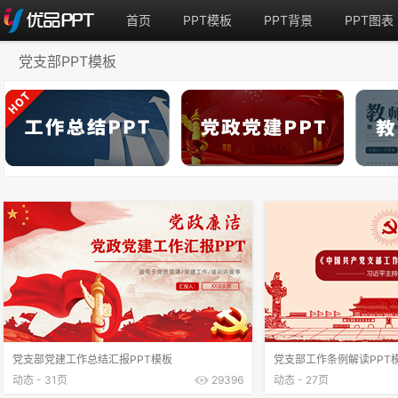
首页
PPT模板
PPT背景
PPT图表
党支部PPT模板
党支部党建工作总结汇报PPT模板
党支部工作条例解读PPT
动态 - 31页
29396
动态 - 27页