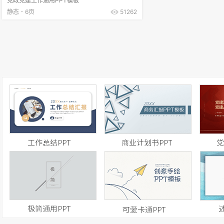
党政党建工作通用PPT模板
静态 - 6页
51262