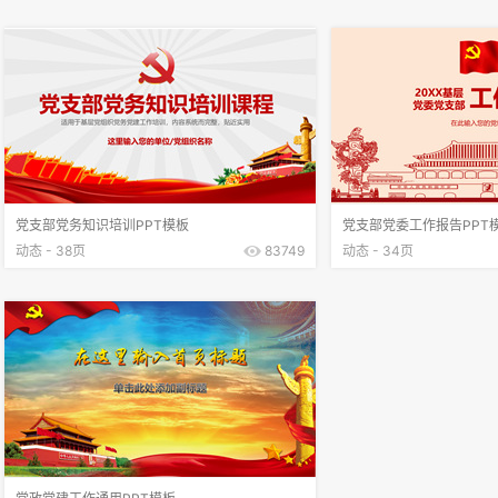
党支部党务知识培训PPT模板
党支部党委工作报告PPT
动态 - 38页
83749
动态 - 34页