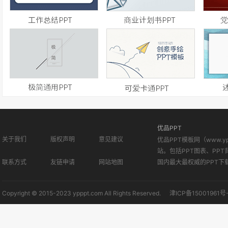
优品PPT
关于我们
版权声明
意见建议
优品PPT模板网（www.
站。包括PPT图表、PPT
联系方式
友链申请
网站地图
国内最大最权威的PPT下
Copyright © 2015-2023 ypppt.com All Rights Reserved.
津ICP备15001961号