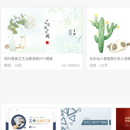
简约唯美文艺淡雅清新PPT模板
水彩仙人掌植物日系小清新
静态 - 19页
196935
动态 - 24页