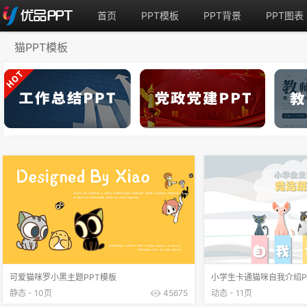
首页
PPT模板
PPT背景
PPT图表
猫PPT模板
可爱猫咪罗小黑主题PPT模板
小学生卡通猫咪自我介绍P
静态 - 10页
45675
动态 - 11页