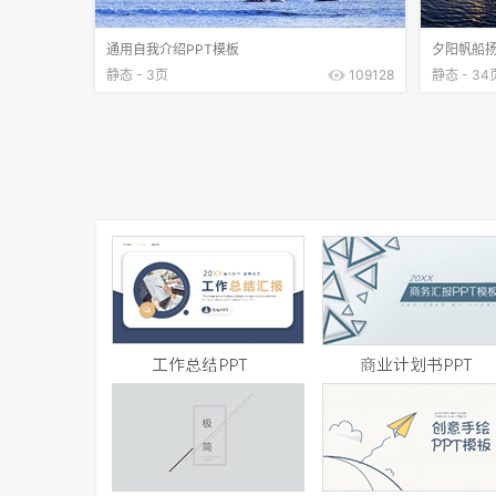
通用自我介绍PPT模板
夕阳帆船扬
静态 - 3页
109128
静态 - 34