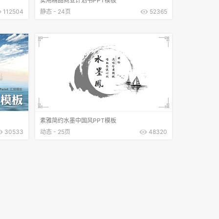
实用精品商业计划书PPT模板
112504
静态 - 24页
52365
素雅简约水墨中国风PPT模板
30533
动态 - 25页
48320