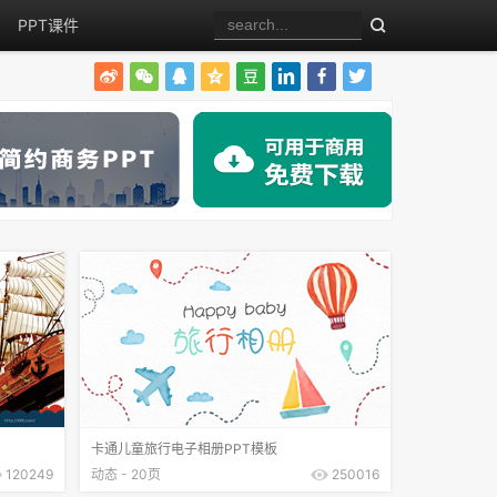
PPT课件
卡通儿童旅行电子相册PPT模板
120249
动态 - 20页
250016