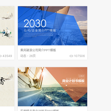
乘风破浪公司简介PPT模板
43549
动态 - 26页
107506