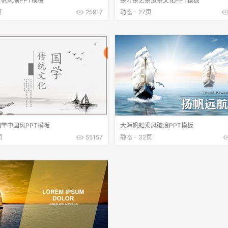
帆风顺PPT模板
茶叶茶艺茶道茶文化PPT模板
页
25917
动态 - 27页
学中国风PPT模板
大海帆船乘风破浪PPT模板
页
55157
静态 - 32页