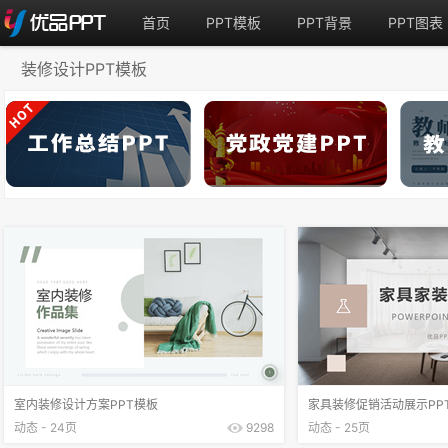
首页
PPT模板
PPT背景
PPT图表
装修设计PPT模板
室内装修设计方案PPT模板
家具装修促销活动展示PP
动态 - 24页
9298
动态 - 25页