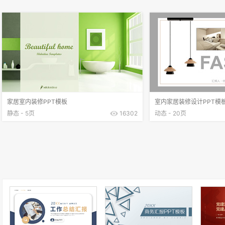
家居室内装修PPT模板
室内家居装修设计PPT模
静态 - 5页
16302
动态 - 20页