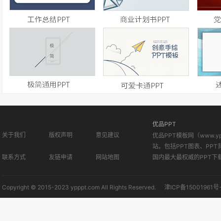
优品PPT
关于我们
版权声明
意见建议
优品PPT模板网（www.
站。包括PPT图表、PPT
联系方式
友链申请
网站地图
国内最大最权威的PPT下
Copyright © 2015-2023 ypppt.com All Rights Reserved.
津ICP备15001961号