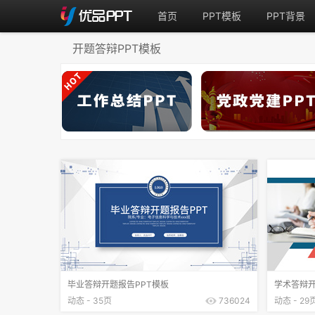
首页
PPT模板
PPT背景
开题答辩PPT模板
毕业答辩开题报告PPT模板
学术答辩开
动态 - 35页
736024
动态 - 29