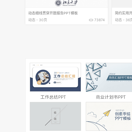
动态细线贯穿开题报告PPT模板
简约实用开
动态 - 30页
73874
动态 - 36