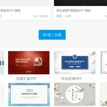
题报告PPT模板
黑灰课题开题报告PPT模板
页
154978
静态 - 20页
共1页 / 20条