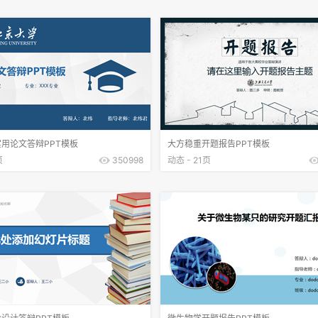
用论文答辩PPT模板
大方稳重开题报告PPT模板
页
350998
动态 - 21页