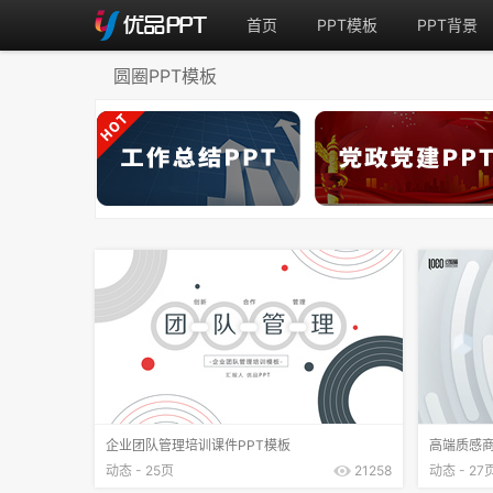
首页
PPT模板
PPT背景
圆圈PPT模板
企业团队管理培训课件PPT模板
高端质感商
动态 - 25页
21258
动态 - 27