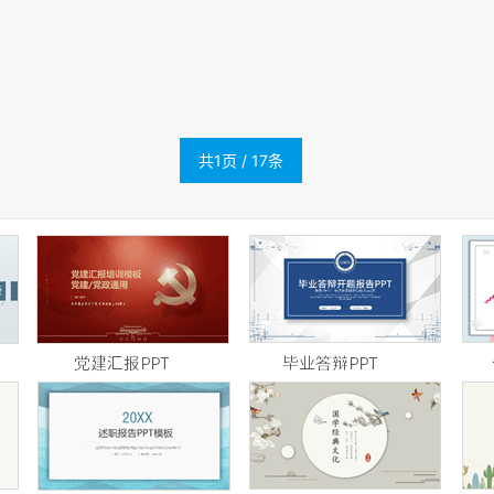
共1页 / 17条