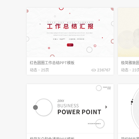
红色圆圈工作总结PPT模板
极简雅致圆
动态 - 25页
236767
动态 - 23