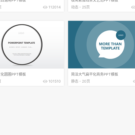
白通用PPT模板
极简素雅线条文艺范PPT模板
页
112014
动态 - 25页
化圆圈PPT模板
简洁大气扁平化商务PPT模板
页
101510
静态 - 20页