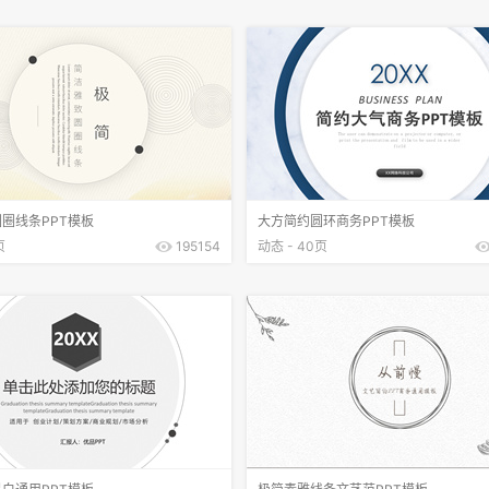
圈线条PPT模板
大方简约圆环商务PPT模板
页
195154
动态 - 40页