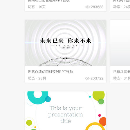
极简灰白配色通用PPT模板
简约时尚黑
动态 - 19页
283688
动态 - 24
创意点线动态科技风PPT模板
创意连续变
动态 - 23页
203722
动态 - 31