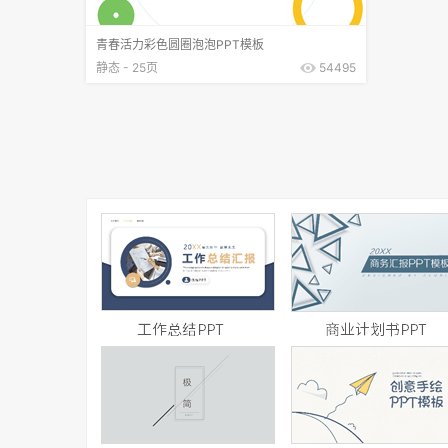
青春活力彩色圆圈泡泡PPT模板
静态 - 25页
54495