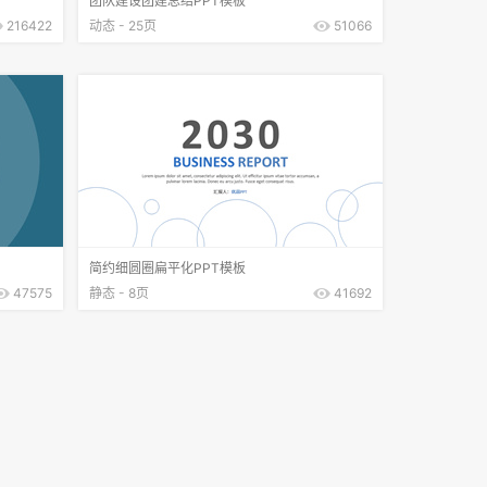
团队建设团建总结PPT模板
216422
动态 - 25页
51066
简约细圆圈扁平化PPT模板
47575
静态 - 8页
41692