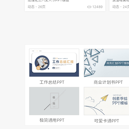
玫瑰花三八女人节PPT模板
浪漫唯美花
动态 - 26页
12489
动态 - 24