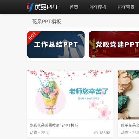
首页
PPT模板
PPT背景
花朵PPT模板
水彩花朵感恩教师节PPT模板
唯美花朵文
动态 - 25页
18393
动态 - 26