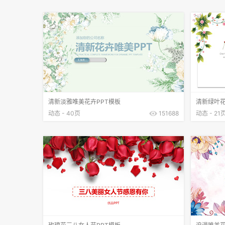
清新淡雅唯美花卉PPT模板
清新绿叶花
动态 - 40页
151688
动态 - 21