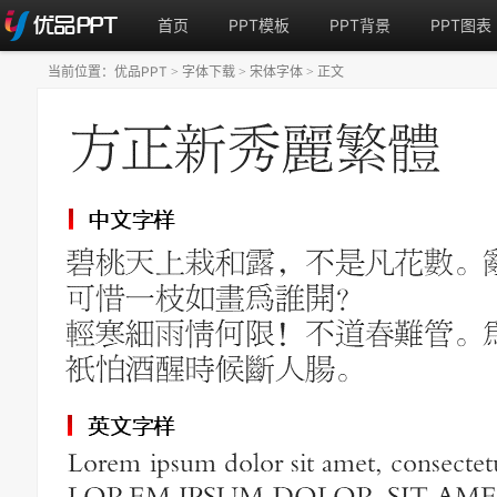
首页
PPT模板
PPT背景
PPT图表
当前位置：
优品PPT
字体下载
宋体字体
正文
>
>
>