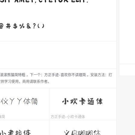
滚滚熊猫简特粗
，
下一个：
方正手迹-喜欢你不讲理简
。安装方法：打
仅供学习使用，商用请联系作者。
体简
方正手迹-小欢卡通体