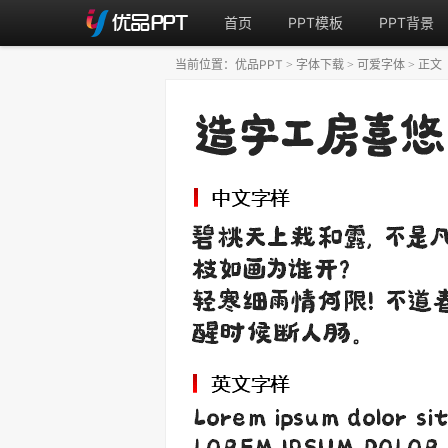
首页
PPT模板
PPT背景
当前位置：
优品PPT
字体下载
可爱字体
正文
>
>
>