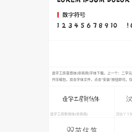
造字工房喜悠体(非商用)
字体下载。
上一个：
二字元
开压缩包，双击字体文件，点击“安装”按钮即可。
造字工房新俏体(非商用)
汉仪丫丫