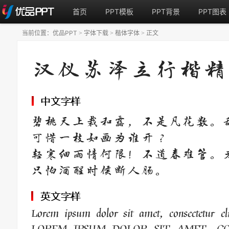
首页
PPT模板
PPT背景
PPT图表
当前位置：
优品PPT
字体下载
楷体字体
正文
>
>
>