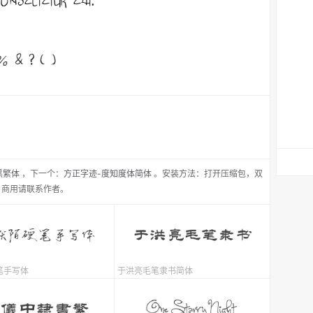
黑繁体
，
下一个：
方正字迹-度知度体简体
。安装方法：打开压缩包，双
，商用请联系作者。
笔手写体
于洪亮毛笔隶书简体