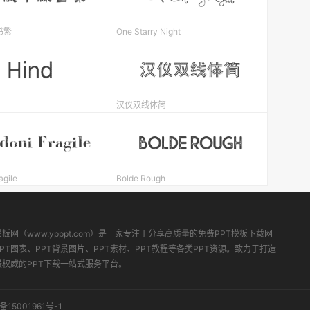
书繁
One Starry Night
汉仪双线体简
agile
Bolde Rough
模板网（www.ypppt.com）是一家专注于分享高质量的免费PPT模板下载网
PT图表、PPT背景图片、PPT素材、PPT教程等各类PPT资源。致力于打造
最权威的PPT下载一站式服务平台。
备15001961号-1