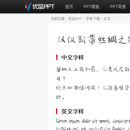
首页
PPT模板
PPT背景
当前位置：
优品PPT
字体下载
正文
>
>