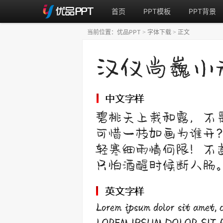
首页
PPT模板
PPT背景
当前位置：
优品PPT
字体下载
正文
>
>