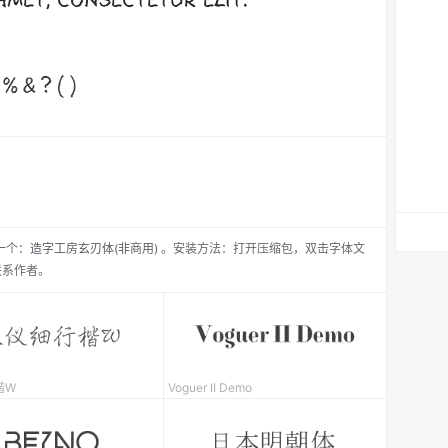
一个：
造字工房玄刃体(非商用)
。安装方法：打开压缩包，双击字体文
联系作者。
楷W
Voguer II Demo