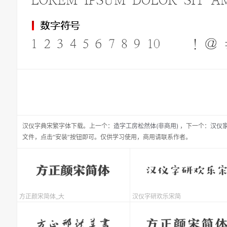
汉仪字典宋繁
字体下载。
上一个：
造字工房松然体(非商用)
，
下一个：
汉仪
文件，点击“安装”按钮即可。仅供学习使用，商用请联系作者。
方正颜宋简体_大
汉仪字研欢乐宋简