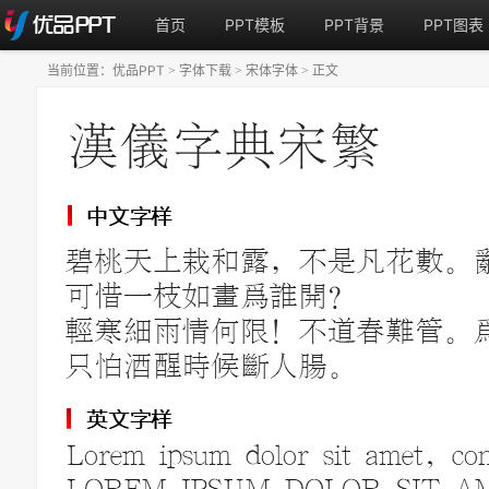
首页
PPT模板
PPT背景
PPT图表
当前位置：
优品PPT
字体下载
宋体字体
正文
>
>
>