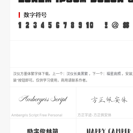
汉仪方墨体繁
字体下载。
上一个：
汉仪长美黑繁
，
下一个：
福星高照
。安装
装”按钮即可。仅供学习使用，商用请联系作者。
Ambergris Script Free Personal
方正字迹-方正佩安体