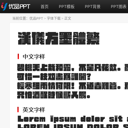
首页
PPT模板
PPT背景
PPT图表
当前位置：
优品PPT
字体下载
正文
>
>