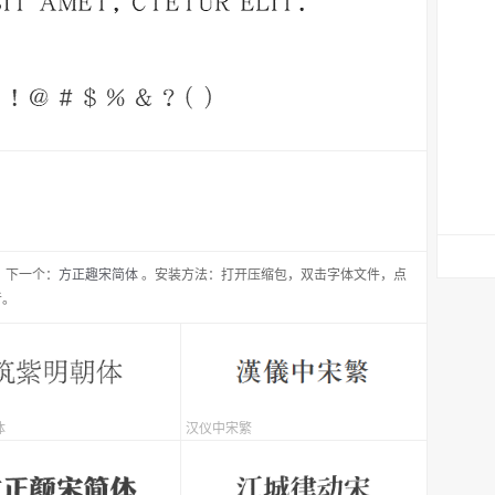
，
下一个：
方正趣宋简体
。安装方法：打开压缩包，双击字体文件，点
者。
体
汉仪中宋繁