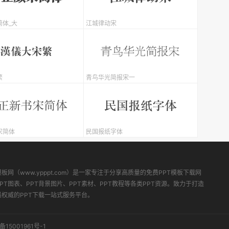
简体_大
江城律动宋
繁
青鸟华光简报宋一
宋简体
民国报纸字体
模板网（www.ypppt.com）是一家专注于分享高质量的免费PPT模板下载网
PT图表、PPT背景图片、PPT素材、PPT教程等各类PPT资源。致力于打造
最权威的PPT下载一站式服务平台。
备15001961号-1