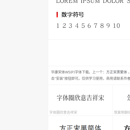
华康宋体W5(P)
字体下载。
上一个：
方正宋黑繁体
击“安装”按钮即可。仅供学习使用，商用请联系作
字体圈欣意吉祥宋
筑紫明朝