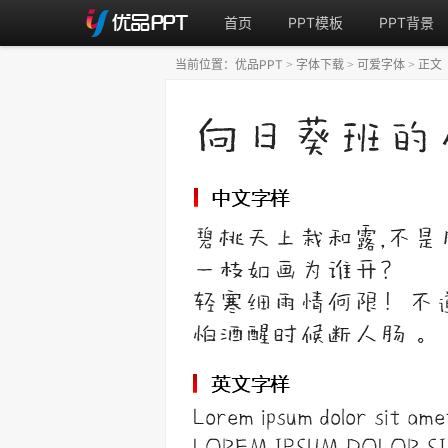
首页
PPT模板
PPT背景
当前位置：
优品PPT
字体下载
可爱字体
正文
>
>
>