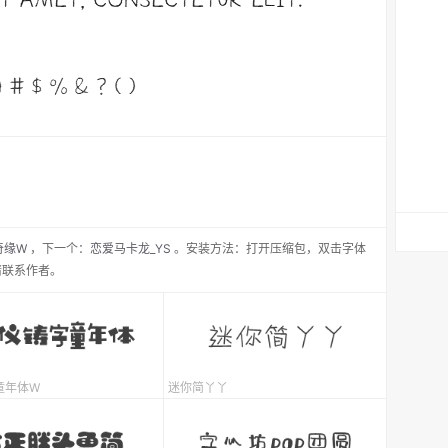
奇缘W
，
下一个：
恋爱马卡龙_YS
。安装方法：打开压缩包，双击字体
请联系作者。
童年体W
迷你简丫丫