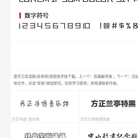
造字工房凌毅(非商用)常规体
字体下载。
上一个：
苏画聊天体
，
下一个：
汉
体文件，点击“安装”按钮即可。仅供学习使用，商用请联系作者。
方正手迹-音乐体
方正兰亭特黑简体