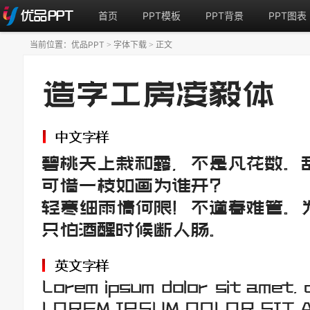
首页
PPT模板
PPT背景
PPT图表
当前位置：
优品PPT
字体下载
正文
>
>