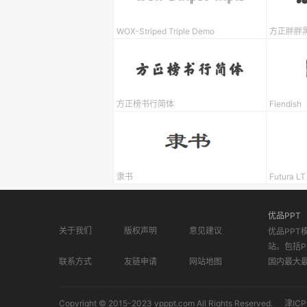
WOX-Striped Triple Demo
方正胖胖
方正榜书行简体
Fiendish
隶书
Futura LT
优品PPT
关于我们
版权声明
意见建议
优品PPT
站。包括P
联系方式
友链申请
网站地图
国内最大
Copyright © 2015-2023 ypppt.com All Rights Reserved.
津ICP