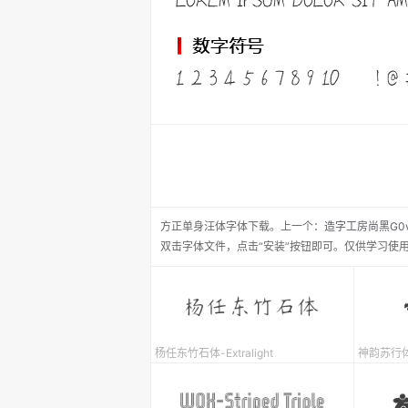
方正单身汪体
字体下载。
上一个：
造字工房尚黑G0
双击字体文件，点击“安装”按钮即可。仅供学习使
杨任东竹石体-Extralight
神韵苏行