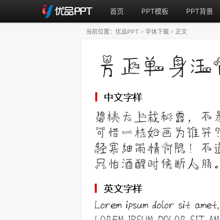
首页
PPT模板
PPT背景
当前位置：
优品PPT
字体下载
正文
>
>