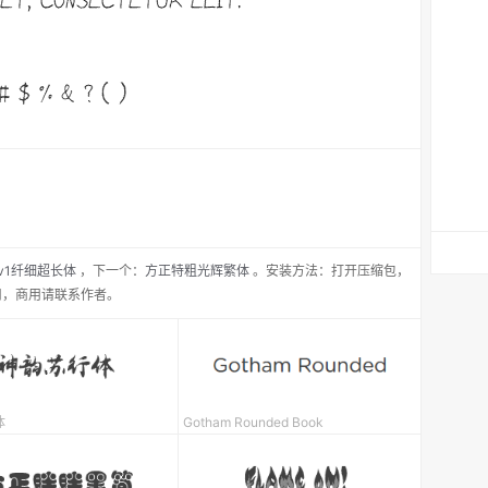
v1纤细超长体
，
下一个：
方正特粗光辉繁体
。安装方法：打开压缩包，
用，商用请联系作者。
体
Gotham Rounded Book