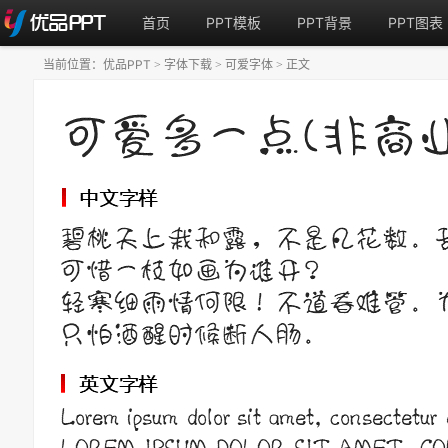
首页
PPT模板
PPT背景
PPT图表
当前位置：
优品PPT
字体下载
可爱字体
正文
>
>
>