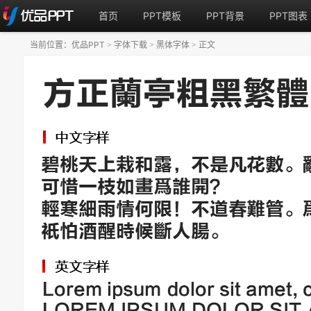
首页
PPT模板
PPT背景
PPT图表
当前位置：
优品PPT
字体下载
黑体字体
正文
>
>
>