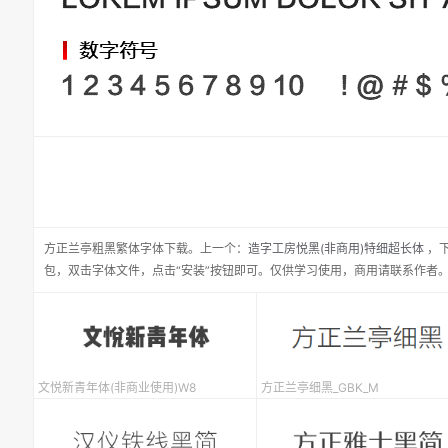
方正兰亭粗黑繁体
字体下载。
上一个：
造字工房悦黑(非商用)特细超长体
，
包，双击字体文件，点击“安装”按钮即可。仅供学习使用，商用请联系作者
文悦新青年体(非商业使用)W8
方正兰亭细黑_GBK_M