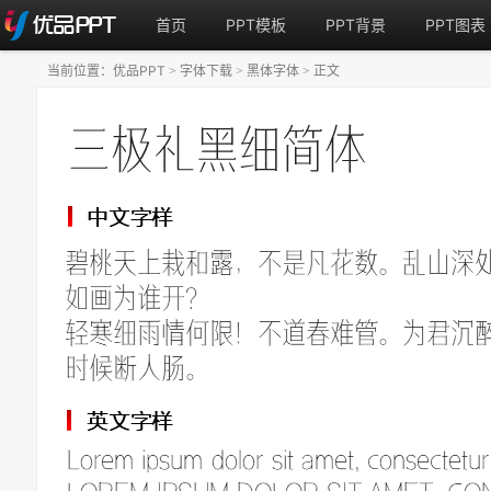
首页
PPT模板
PPT背景
PPT图表
当前位置：
优品PPT
字体下载
黑体字体
正文
>
>
>