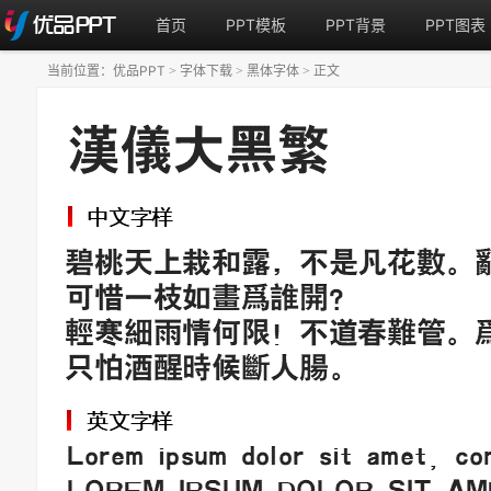
首页
PPT模板
PPT背景
PPT图表
当前位置：
优品PPT
字体下载
黑体字体
正文
>
>
>