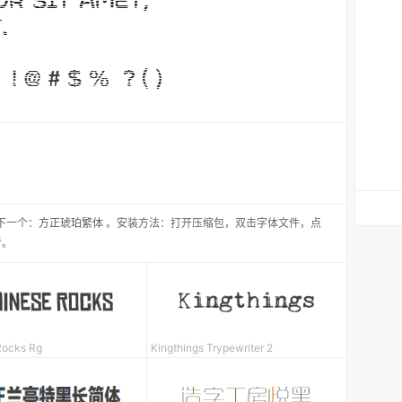
下一个：
方正琥珀繁体
。安装方法：打开压缩包，双击字体文件，点
者。
Rocks Rg
Kingthings Trypewriter 2