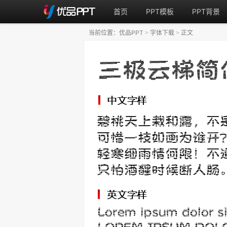
首页
PPT模板
PPT背景
当前位置：
优品PPT
字体下载
正文
>
>