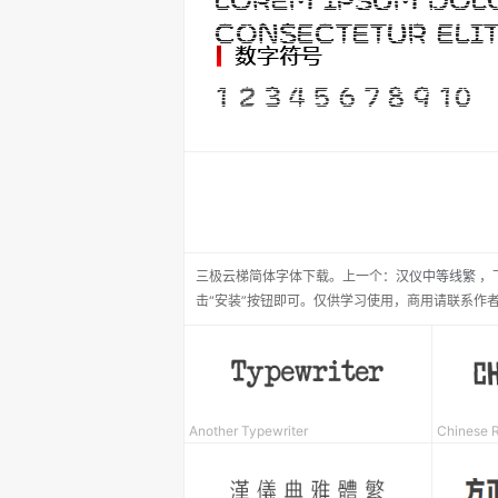
三极云梯简体
字体下载。
上一个：
汉仪中等线繁
，
击“安装”按钮即可。仅供学习使用，商用请联系作
Another Typewriter
Chinese 