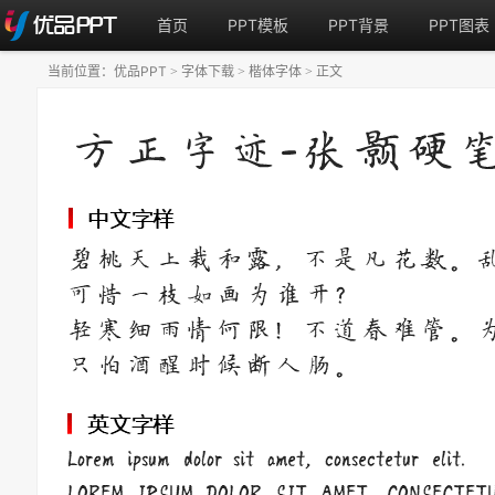
首页
PPT模板
PPT背景
PPT图表
当前位置：
优品PPT
字体下载
楷体字体
正文
>
>
>