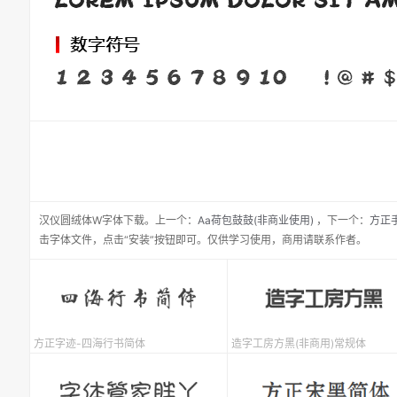
汉仪圆绒体W
字体下载。
上一个：
Aa荷包鼓鼓(非商业使用)
，
下一个：
方正
击字体文件，点击“安装”按钮即可。仅供学习使用，商用请联系作者。
方正字迹-四海行书简体
造字工房方黑(非商用)常规体