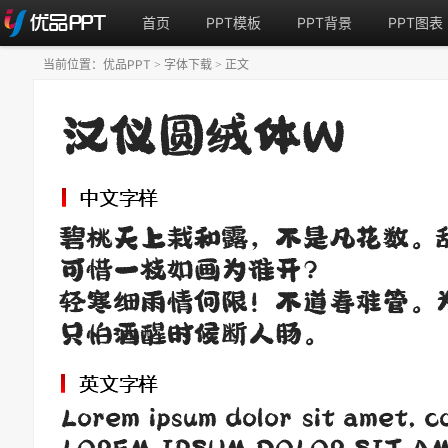
首页
PPT模板
PPT背景
PPT图表
当前位置：
优品PPT
字体下载
正文
>
>