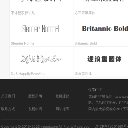
字体管家胖丫儿
方正宋黑简体
Slender Normal
Britannic Bold
DJB HappilyEverAfter
逐浪重圆体
优品PPT
关于我们
版权声明
意见建议
优品PPT模板网（www.
站。包括PPT图表、PPT
联系方式
友链申请
网站地图
国内最大最权威的PPT下
Copyright © 2015-2023 ypppt.com All Rights Reserved.
津ICP备15001961号