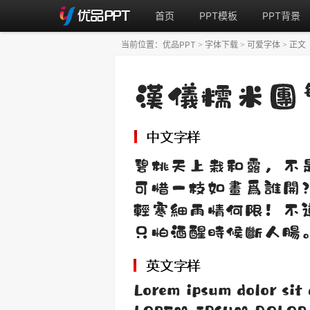
首页
PPT模板
PPT背景
当前位置：
优品PPT
字体下载
可爱字体
正文
>
>
>