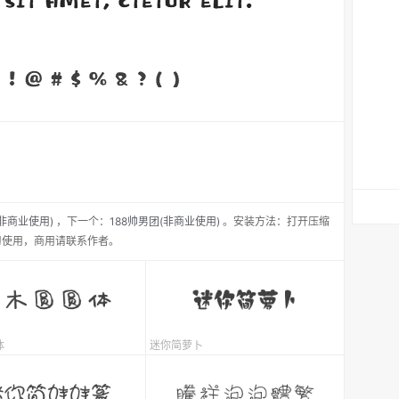
非商业使用)
，
下一个：
188帅男团(非商业使用)
。安装方法：打开压缩
习使用，商用请联系作者。
体
迷你简萝卜