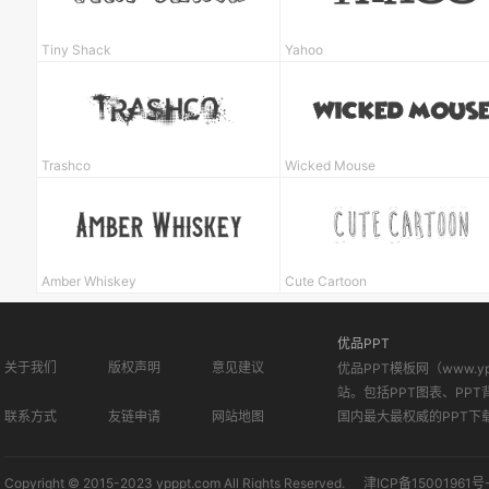
Tiny Shack
Yahoo
Trashco
Wicked Mouse
Amber Whiskey
Cute Cartoon
优品PPT
关于我们
版权声明
意见建议
优品PPT模板网（www.
站。包括PPT图表、PPT
联系方式
友链申请
网站地图
国内最大最权威的PPT下
Copyright © 2015-2023 ypppt.com All Rights Reserved.
津ICP备15001961号