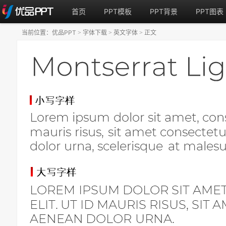
首页
PPT模板
PPT背景
PPT图表
当前位置：
优品PPT
字体下载
英文字体
正文
>
>
>