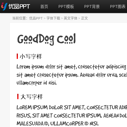
首页
PPT模板
PPT背景
PPT图表
当前位置：
优品PPT
字体下载
英文字体
正文
>
>
>