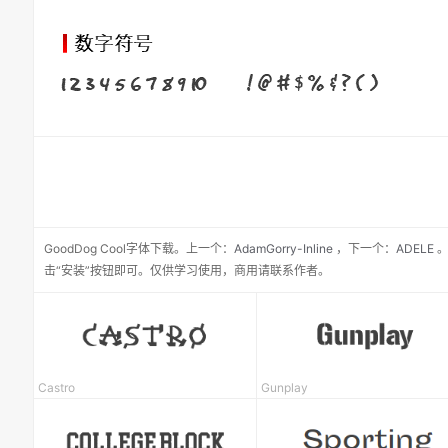
GoodDog Cool
字体下载。
上一个：
AdamGorry-Inline
，
下一个：
ADELE
。
击“安装”按钮即可。仅供学习使用，商用请联系作者。
Castro
Gunplay