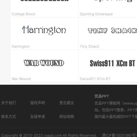
College Block
Sporting Grotesque
Harrington
Tiny Shack
War Wound
Swiss911 XCm BT
优品PPT
关于我们
版权声明
意见建议
优品PPT模板网（www.
站。包括PPT图表、PPT
联系方式
友链申请
网站地图
国内最大最权威的PPT下
Copyright © 2015-2023 ypppt.com All Rights Reserved.
津ICP备15001961号