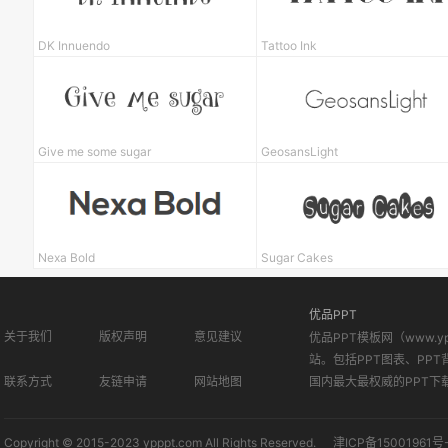
DK Innuendo
Tattoo Ink
Give me some sugar
GeosansLight
Nexa Bold
Sugar Cakes
优品PPT
关于我们
版权声明
意见建议
优品PPT模板网（www.
站。包括PPT图表、PPT
联系方式
友链申请
网站地图
国内最大最权威的PPT下
Copyright © 2015-2023 ypppt.com All Rights Reserved.
津ICP备15001961号