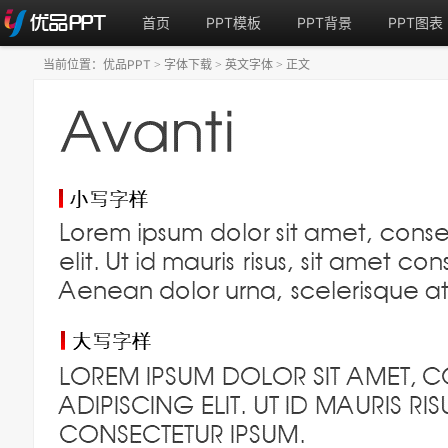
首页
PPT模板
PPT背景
PPT图表
当前位置：
优品PPT
字体下载
英文字体
正文
>
>
>