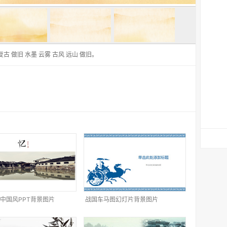
 做旧 水墨 云雾 古风 远山 做旧。
中国风PPT背景图片
战国车马图幻灯片背景图片