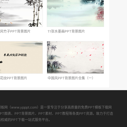
风竹子PPT背景图片
11张水墨画PPT背景图片
花纹PPT背景图片
中国风PPT背景图片合集（一）
模板网（www.ypppt.com）是一家专注于分享高质量的免费PPT模板下载网
PT图表、PPT背景图片、PPT素材、PPT教程等各类PPT资源。致力于打造
最权威的PPT下载一站式服务平台。