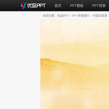
首页
PPT模板
PPT背景
当前位置：
优品PPT
PPT背景图片
中国风背景
>
>