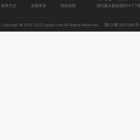
联系方式
友链申请
网站地图
国内最大最权威的PPT下
Copyright © 2015-2023 ypppt.com All Rights Reserved.
津ICP备15001961号