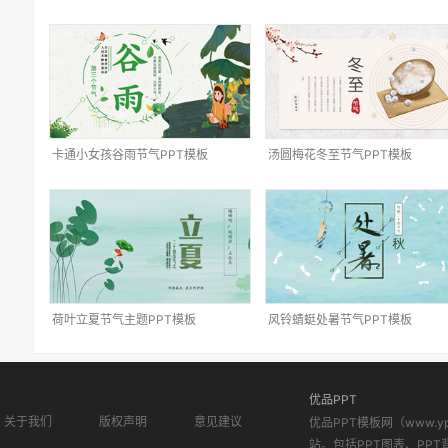
卡通小女孩谷雨节气PPT模板
汤圆梅花冬至节气PPT模板
荷叶立夏节气主题PPT模板
风铃蜻蜓处暑节气PPT模板
优品PPT
关于我们
版权声明
意见建议
优品PPT模板网（www.
站。包括PPT图表、PPT