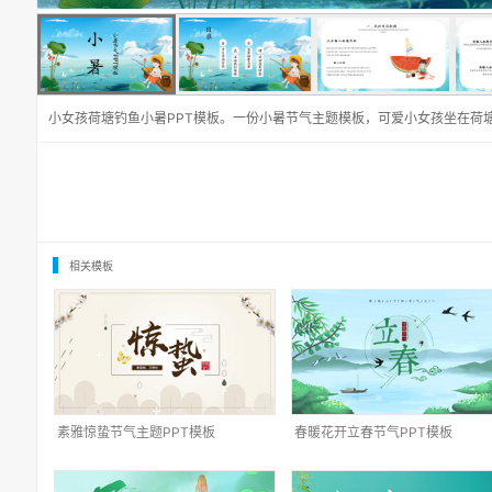
小女孩荷塘钓鱼小暑PPT模板。一份小暑节气主题模板，可爱小女孩坐在荷
相关模板
素雅惊蛰节气主题PPT模板
春暖花开立春节气PPT模板