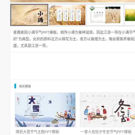
麦穗麦田小满节气PPT模板。相传小满为蚕神诞辰，因此江浙一带在小满节
织”为典型。女织的原料北方以棉花为主，南方以蚕理为主。蚕丝需靠养蚕结
盛，尤其是江浙一带。
相关模板
情侣大雪节气主题PPT模板
一家人包饺子冬至节气PPT模板