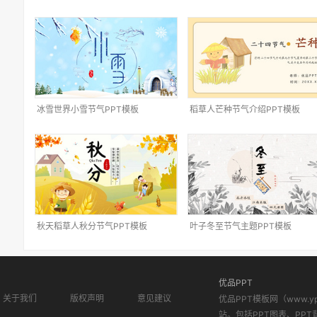
冰雪世界小雪节气PPT模板
稻草人芒种节气介绍PPT模板
秋天稻草人秋分节气PPT模板
叶子冬至节气主题PPT模板
优品PPT
关于我们
版权声明
意见建议
优品PPT模板网（www.
站。包括PPT图表、PPT