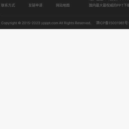
联系方式
友链申请
网站地图
国内最大最权威的PPT下
Copyright © 2015-2023 ypppt.com All Rights Reserved.
津ICP备15001961号