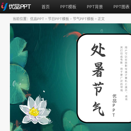
首页
PPT模板
PPT背景
PPT图表
当前位置：
优品PPT
节日PPT模板
节气PPT模板
正文
>
>
>