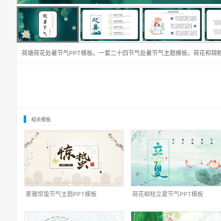
荷塘荷花处暑节气PPT模板。一套二十四节气处暑节气主题模板，荷花和锦
相关模板
素雅惊蛰节气主题PPT模板
荷花柳枝立夏节气PPT模板