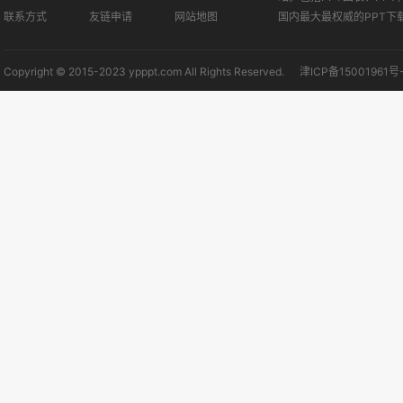
联系方式
友链申请
网站地图
国内最大最权威的PPT下
Copyright © 2015-2023 ypppt.com All Rights Reserved.
津ICP备15001961号