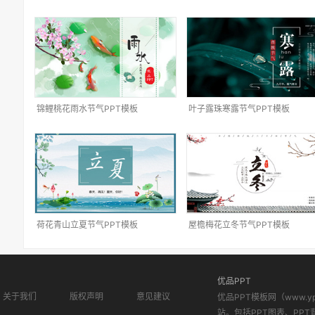
锦鲤桃花雨水节气PPT模板
叶子露珠寒露节气PPT模板
荷花青山立夏节气PPT模板
屋檐梅花立冬节气PPT模板
优品PPT
关于我们
版权声明
意见建议
优品PPT模板网（www.
站。包括PPT图表、PPT