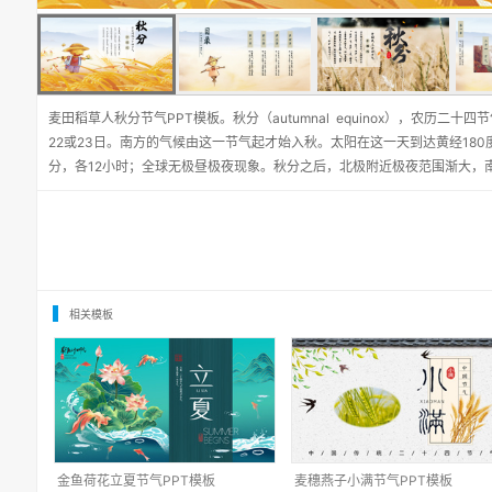
麦田稻草人秋分节气PPT模板。秋分（autumnal equinox），农历二
22或23日。南方的气候由这一节气起才始入秋。太阳在这一天到达黄经18
分，各12小时；全球无极昼极夜现象。秋分之后，北极附近极夜范围渐大，
相关模板
金鱼荷花立夏节气PPT模板
麦穗燕子小满节气PPT模板