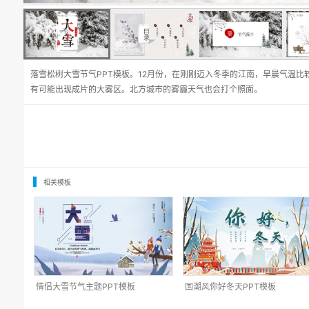
落雪松树大雪节气PPT模板。12月份，在刚刚迈入冬季的江南，早晨气温
有可能出现成片的大雾区。北方城市的雾霾天气也会打个照面。
相关模板
情侣大雪节气主题PPT模板
国潮风你好冬天PPT模板