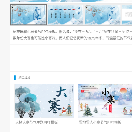
树枝麻雀小寒节气PPT模板。俗话说，“冷在三九”。“三九”多在1月9日至
数年份大寒也可能比小寒冷。而人们记忆犹新的1975年冬，气温最低的节气
相关模板
大树大寒节气主题PPT模板
雪地雪人小寒节气PPT模板