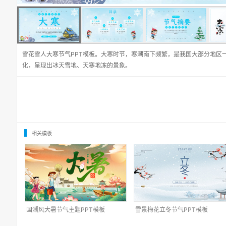
雪花雪人大寒节气PPT模板。大寒时节，寒潮南下频繁，是我国大部分地区
化，呈现出冰天雪地、天寒地冻的景象。
相关模板
国潮风大暑节气主题PPT模板
雪景梅花立冬节气PPT模板