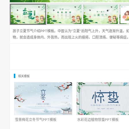
孩子立夏节气介绍PPT模板。中医认为“立夏”后阳气上升，天气逐渐升温，
物，就会造成身体内、外皆热，而出现上火的痤疮、口腔溃疡、便秘等病症
相关模板
雪景梅花立冬节气PPT模板
水彩花边植物惊蛰PPT模板