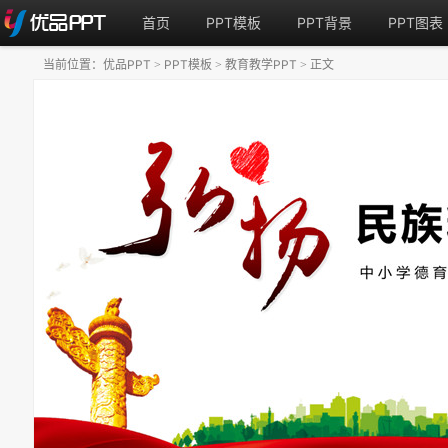
首页
PPT模板
PPT背景
PPT图表
当前位置：
优品PPT
PPT模板
教育教学PPT
正文
>
>
>