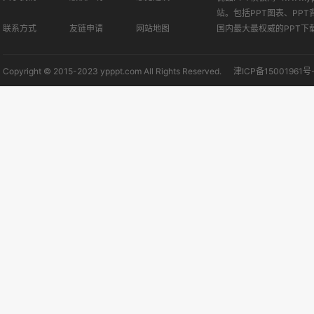
站。包括PPT图表、PPT
联系方式
友链申请
网站地图
国内最大最权威的PPT下
Copyright © 2015-2023 ypppt.com All Rights Reserved.
津ICP备15001961号