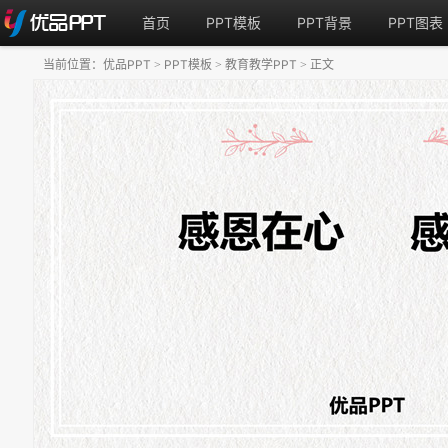
首页
PPT模板
PPT背景
PPT图表
当前位置：
优品PPT
PPT模板
教育教学PPT
正文
>
>
>