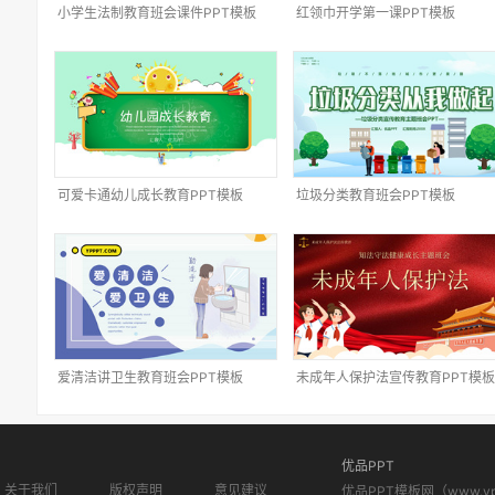
小学生法制教育班会课件PPT模板
红领巾开学第一课PPT模板
可爱卡通幼儿成长教育PPT模板
垃圾分类教育班会PPT模板
爱清洁讲卫生教育班会PPT模板
未成年人保护法宣传教育PPT模板
优品PPT
关于我们
版权声明
意见建议
优品PPT模板网（www.