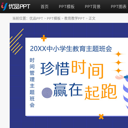
首页
PPT模板
PPT背景
PPT图表
当前位置：
优品PPT
PPT模板
教育教学PPT
正文
>
>
>