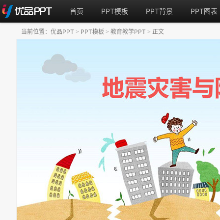
首页
PPT模板
PPT背景
PPT图表
当前位置：
优品PPT
PPT模板
教育教学PPT
正文
>
>
>